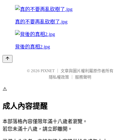
真的不要再亂砍樹了.jpg
背後的真相2.jpg
© 2026
PIXNET
｜
文章與圖片權利屬原作者所有
隱私權政策
｜
服務聲明
⚠️
成人內容提醒
本部落格內容僅限年滿十八歲者瀏覽。
若您未滿十八歲，請立即離開。