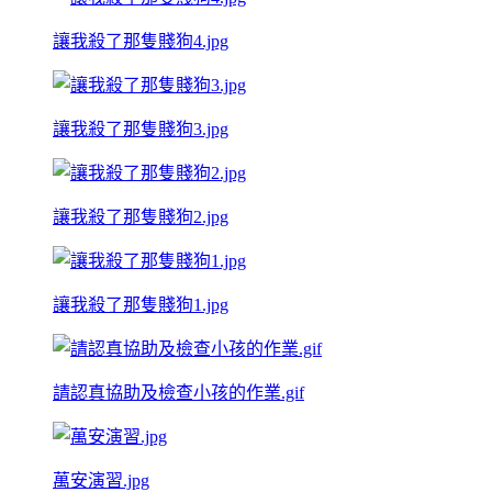
讓我殺了那隻賤狗4.jpg
讓我殺了那隻賤狗3.jpg
讓我殺了那隻賤狗2.jpg
讓我殺了那隻賤狗1.jpg
請認真協助及檢查小孩的作業.gif
萬安演習.jpg